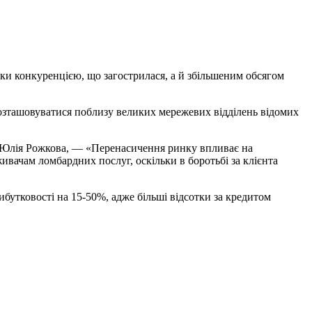
ьки конкуренцією, що загострилася, а й збільшеним обсягом
 розташовуватися поблизу великих мережевих відділень відомих
ів Юлія Рожкова, — «Перенасичення ринку впливає на
ивачам ломбардних послуг, оскільки в боротьбі за клієнта
рибутковості на 15-50%, адже більші відсотки за кредитом