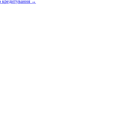
о кредитування
→