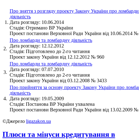
Про зняття з розгляду проекту Закону України про ломбарди
діяльність
1.
Дата розгляду: 10.06.2014
Стадія: Отримано ВР України
Проект постанови Верховної Ради України від 10.06.2014 №
Про ломбарди та ломбардну діяльність
Дата розгляду: 12.12.2012
2.
Стадія: Підготовлено до 2-го читання
Проект закону України від 12.12.2012 № 960
Про ломбарди та ломбардну діяльність
Дата розгляду: 07.07.2010
3.
Стадія: Підготовлено до 2-го читання
Проект закону України від 03.12.2008 № 3433
Про прийняття за основу проекту Закону України про ломба
діяльність
4.
Дата розгляду: 19.05.2009
Стадія: Постанова ВР України ухвалена
Проект постанови Верховної Ради України від 13.02.2009 №
©Джерело
ligazakon.ua
Плюси та мінуси кредитування в