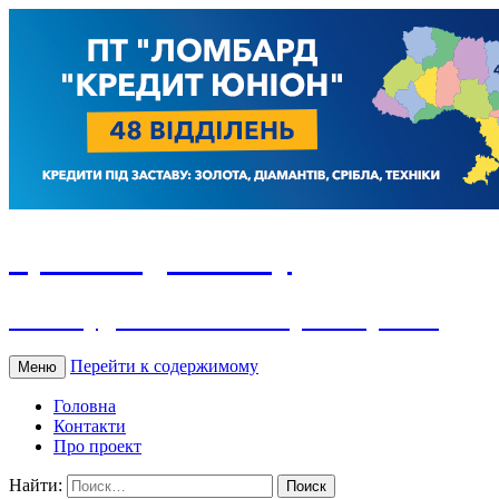
Гроші під заставу
Ломбард як бізнес: історія та реалії
Перейти к содержимому
Меню
Головна
Контакти
Про проект
Найти: