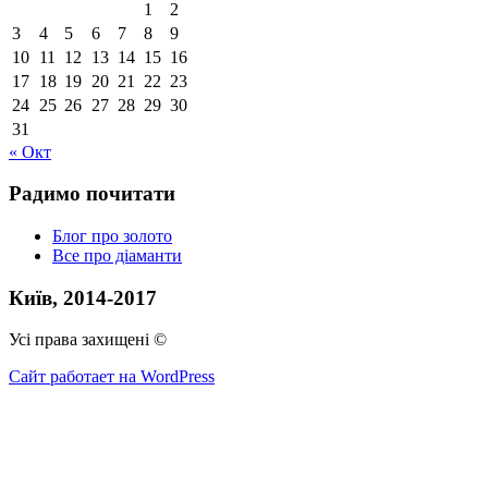
1
2
3
4
5
6
7
8
9
10
11
12
13
14
15
16
17
18
19
20
21
22
23
24
25
26
27
28
29
30
31
« Окт
Радимо почитати
Блог про золото
Все про діаманти
Київ, 2014-2017
Усі права захищені ©
Сайт работает на WordPress